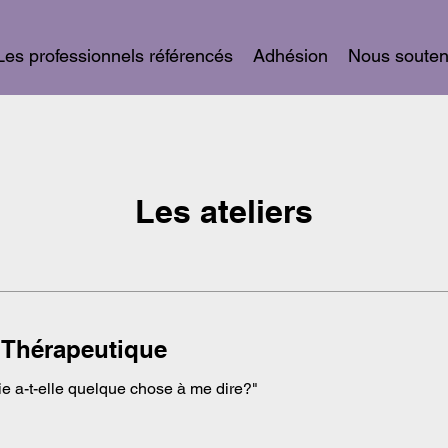
Les professionnels référencés
Adhésion
Nous souten
Les ateliers
r Thérapeutique
e a-t-elle quelque chose à me dire?"