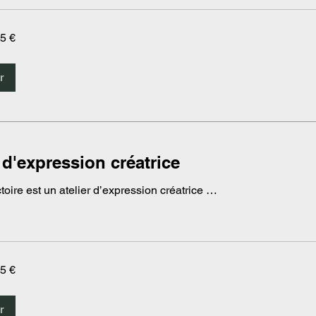
 5 €
r
 d'expression créatrice
oire est un atelier d’expression créatrice …
 5 €
r